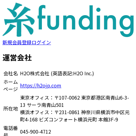
新規会員登録
ログイン
運営会社
会社名
H2O株式会社 (英語表記:H2O Inc.)
ホーム
https://h2ojp.com
ページ
東京オフィス：〒107-0062 東京都港区南青山6-3-
13 サーラ南青山501
所在地
横浜オフィス：〒231-0861 神奈川県横浜市中区元
町4-168 ビズコンフォート横浜元町 本館3F-9
電話番
045-900-4712
号