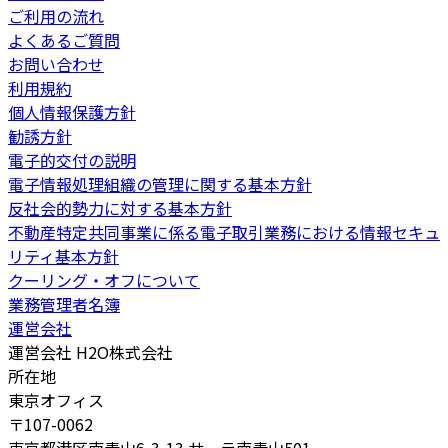
ご利用の流れ
よくあるご質問
お問い合わせ
利用規約
個人情報保護方針
勧誘方針
電子的交付の説明
電子情報処理組織の管理に関する基本方針
反社会的勢力に対する基本方針
不動産特定共同事業に係る電子取引業務における情報セキュ
リティ基本方針
クーリング・オフについて
業務管理者名簿
運営会社
運営会社 H2O株式会社
所在地
東京オフィス
〒107-0062