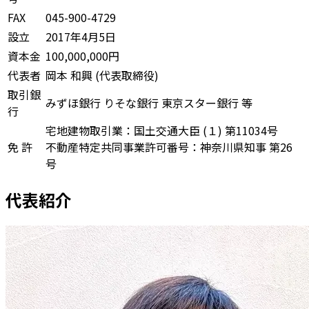
FAX
045-900-4729
設立
2017年4月5日
資本金
100,000,000円
代表者
岡本 和興 (代表取締役)
取引銀
みずほ銀行 りそな銀行 東京スター銀行 等
行
宅地建物取引業：国土交通大臣 (１) 第11034号
免 許
不動産特定共同事業許可番号：神奈川県知事 第26
号
代表紹介