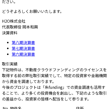
ださい。
どうぞよろしくお願いいたします。
H2O株式会社
代表取締役 岡本和興
決算資料
第八期決算書
第七期決算書
第六期決算書
取引実績
下記物件は、不動産クラウドファンディングのライセンスを
取得する前の弊社取引実績でして、特定の投資家や金融機関
から資金を調達しております。
今後のプロジェクトは「糸funding」での資金調達も活用す
ることで、より多くの投資機会を創出し、下記のような取引
の差益から、投資家の皆様へ配当をして参ります。
No.
物件名
住所