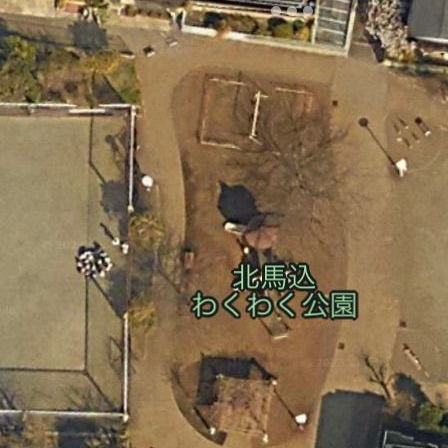
1 of 2