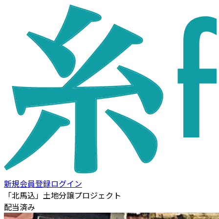
新規会員登録
ログイン
「北馬込」土地分譲プロジェクト
配当済み